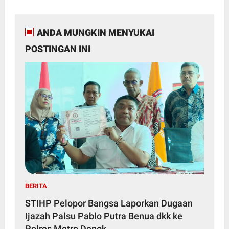
ANDA MUNGKIN MENYUKAI
POSTINGAN INI
BERITA
STIHP Pelopor Bangsa Laporkan Dugaan
Ijazah Palsu Pablo Putra Benua dkk ke
Polres Metro Depok