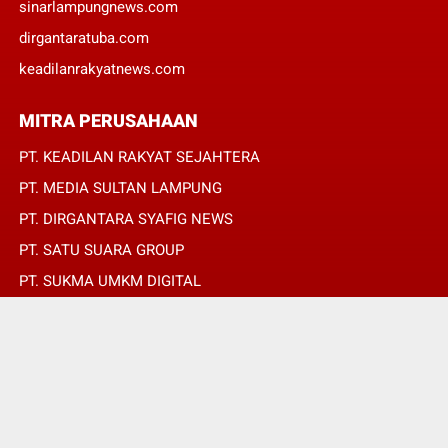
sinarlampungnews.com
dirgantaratuba.com
keadilanrakyatnews.com
MITRA PERUSAHAAN
PT. KEADILAN RAKYAT SEJAHTERA
PT. MEDIA SULTAN LAMPUNG
PT. DIRGANTARA SYAFIG NEWS
PT. SATU SUARA GROUP
PT. SUKMA UMKM DIGITAL
PT. SUKMA SAT SET
© Copyright 2022 -
amperanewsjaya.com