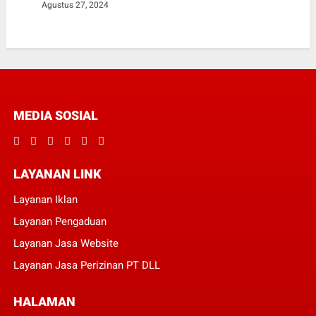
Agustus 27, 2024
MEDIA SOSIAL
LAYANAN LINK
Layanan Iklan
Layanan Pengaduan
Layanan Jasa Website
Layanan Jasa Perizinan PT DLL
HALAMAN