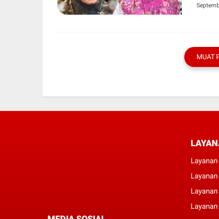
Septemb
MUAT 
LAYAN
Layanan 
Layanan
Layanan
Layanan 
MEDIA SOSIAL