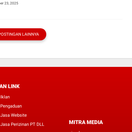
er 23, 2025
POSTINGAN LAINNYA
AN LINK
Iklan
 Pengaduan
 Jasa Website
MITRA MEDIA
Jasa Perizinan PT DLL