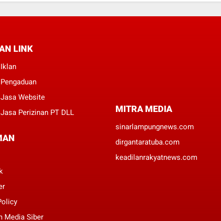
AN LINK
Iklan
 Pengaduan
 Jasa Website
MITRA MEDIA
Jasa Perizinan PT DLL
sinarlampungnews.com
MAN
dirgantaratuba.com
keadilanrakyatnews.com
k
er
Policy
 Media Siber