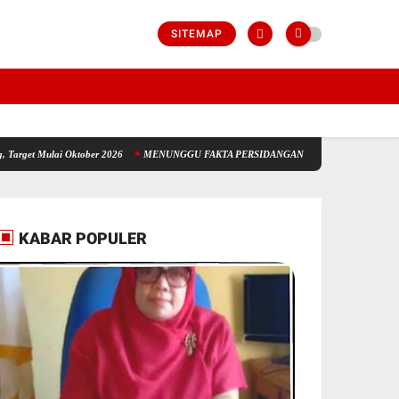
SITEMAP
Mulai Oktober 2026
MENUNGGU FAKTA PERSIDANGAN: SIAPA YANG AKAN MENGIKU
KABAR POPULER