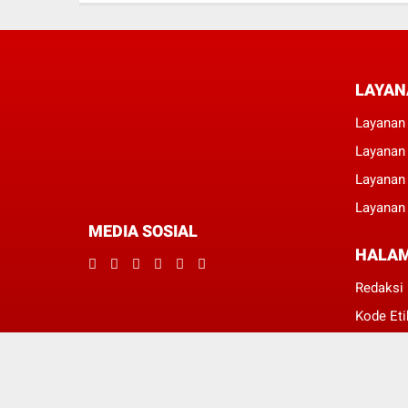
LAYAN
Layanan 
Layanan
Layanan
Layanan 
MEDIA SOSIAL
HALA
Redaksi
Kode Eti
Disclam
Privacy 
Pedoman